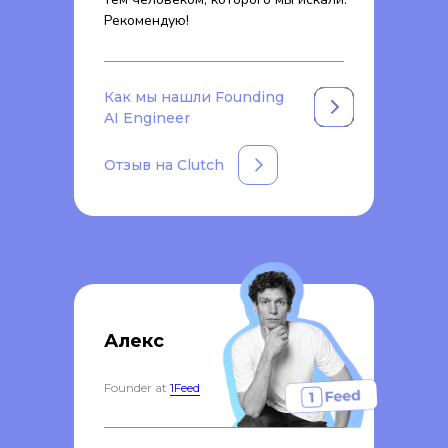
Рекомендую!
Как мы нашли Founding
AI Engineer
Отзыв на Clutch
Алекс
Founder at
1Feed