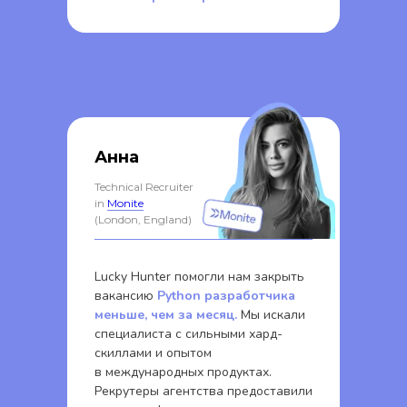
Анна
Technical Recruiter
in
Monite
(London, England)
Lucky Hunter помогли нам закрыть
вакансию
Python разработчика
меньше, чем за месяц.
Мы искали
специалиста с сильными хард-
скиллами и опытом
в международных продуктах.
Рекрутеры агентства предоставили