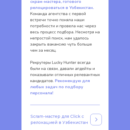
скрам-мастера, готового
релоцироваться в Узбекистан.
Команда агентства с первой
встречи точно поняла наши
потребности и провела нас через
весь процесс подбора. Несмотря на
непростой поиск, нам удалось
закрыть вакансию чуть больше
чем за месяц.
Рекрутеры Lucky Hunter всегда
были на связи, давали апдейты и
показывали отличных релевантных
кандидатов.
Рекомендую для
любых задач по подбору
персонала!
Scram-мастер для Click с
релокацией в Узбекистан