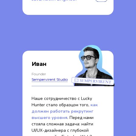
Иван
Founder
Sempervirent Studio
Наше сотрудничество с Lucky
Hunter стало образцом того,
как
должен работать рекрутинг
высшего уровня
. Перед нами
стояла сложная задача: найти
UI/UX-дизайнера с глубокой