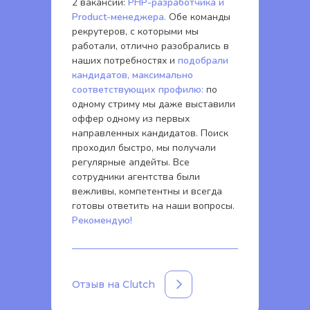
2 вакансии:
PHP-разработчика и
Product-менеджера.
Обе команды
рекрутеров, с которыми мы
работали, отлично разобрались в
наших потребностях и
подобрали
кандидатов, максимально
соответствующих профилю:
по
одному стриму мы даже выставили
оффер одному из первых
направленных кандидатов. Поиск
проходил быстро, мы получали
регулярные апдейты. Все
сотрудники агентства были
вежливы, компетентны и всегда
готовы ответить на наши вопросы.
Рекомендую!
Отзыв на Clutch