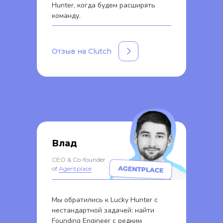
Hunter, когда будем расширять
команду.
Отзыв на Clutch
Влад
CEO & Co-founder
of
Agentplace
Мы обратились к Lucky Hunter с
нестандартной задачей: найти
Founding Engineer с редким