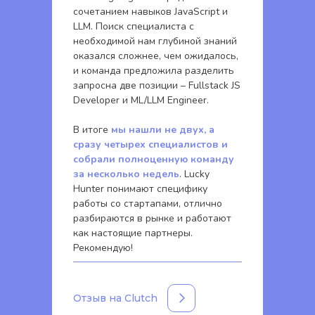
сочетанием навыков JavaScript и
LLM. Поиск специалиста с
необходимой нам глубиной знаний
оказался сложнее, чем ожидалось,
и команда предложила разделить
запросна две позиции – Fullstack JS
Developer и ML/LLM Engineer.
В итоге
мы нашли не двух, а
сразу четырех специалистов и
собрали полноценную команду
за несколько недель
. Lucky
Hunter понимают специфику
работы со стартапами, отлично
разбираются в рынке и работают
как настоящие партнеры.
Рекомендую!
Отзыв на Clutch