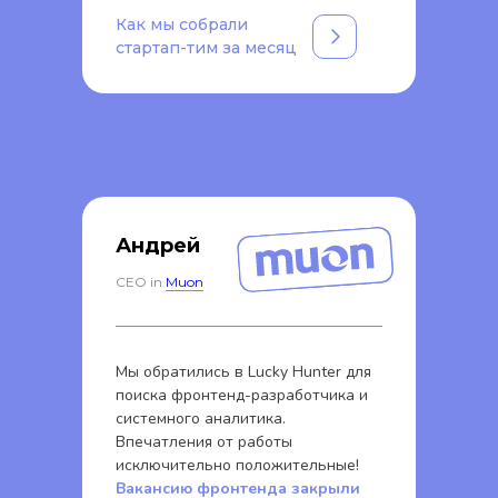
Как мы собрали
стартап-тим за месяц
Андрей
CEO in
Muon
Мы обратились в Lucky Hunter для
поиска фронтенд-разработчика и
системного аналитика.
Впечатления от работы
исключительно положительные!
Вакансию фронтенда закрыли