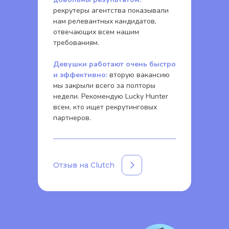
рекрутеры агентства показывали
нам релевантных кандидатов,
отвечающих всем нашим
требованиям.
Девушки работают очень быстро
и эффективно:
вторую вакансию
мы закрыли всего за полторы
недели. Рекомендую Lucky Hunter
всем, кто ищет рекрутинговых
партнеров.
Отзыв на Clutch