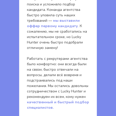
поиска и усложняло подбор
кандидата. Команда агентства
быстро уловила суть наших
требований —
мы выставили
оффер первому кандидату
.
К
сожалению, мы не сработались на
испытательном сроке, но Lucky
Hunter очень быстро подобрали
отличную замену!
Работать с рекрутерами агентства
было комфортно: они всегда были
на связи, быстро отвечали на
вопросы, делали всё вовремя и
подстраивались под наши
пожелания. Мы остались довольны
сотрудничеством с Lucky Hunter и
рекомендуем их всем, кому нужен
качественный и быстрый подбор
специалистов.