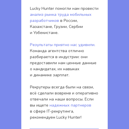
Lucky Hunter помогли нам провести
анализ рынка труда мобильных
разработчиков
в России,
Казахстане, Грузии, Сербии
и Узбекистане.
Результаты приятно нас удивили.
Команда агентства отлично
разбирается в индустрии: они
предоставили нам ценные данные
о кандидатах, их навыках
и динамике зарплат.
Рекрутеры всегда были на связи,
всё сделали вовремя и оперативно
отвечали на наши вопросы. Если
вы ищете
надежных партнеров
в сфере IT-рекрутинга,
рекомендуем Lucky Hunter!