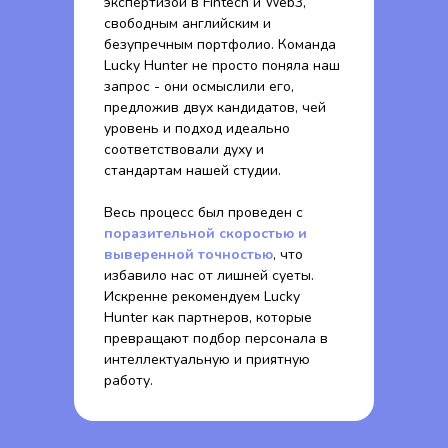
экспертизой в Fintech и Web3,
свободным английским и
безупречным портфолио. Команда
Lucky Hunter не просто поняла наш
запрос - они осмыслили его,
предложив двух кандидатов, чей
уровень и подход идеально
соответствовали духу и
стандартам нашей студии.
Весь процесс был проведен с
поразительной скоростью и
выверенной точностью
, что
избавило нас от лишней суеты.
Искренне рекомендуем Lucky
Hunter как партнеров, которые
превращают подбор персонала в
интеллектуальную и приятную
работу.