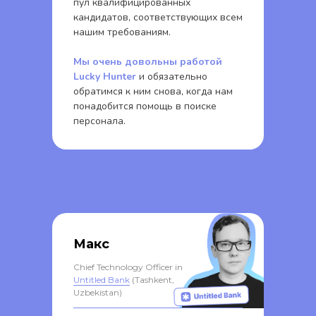
пул квалифицированных
кандидатов, соответствующих всем
нашим требованиям.
Мы очень довольны работой
Lucky Hunter
и обязательно
обратимся к ним снова, когда нам
понадобится помощь в поиске
персонала.
Макс
Chief Technology Officer in
Untitled Bank
(Tashkent,
Uzbekistan)