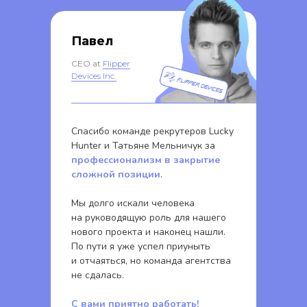
Павел
CEO at
Flipper
Devices Inc.
Спасибо команде рекрутеров Lucky
Hunter и Татьяне Мельничук за
профессионализм в закрытие
сложной позиции
.
Мы долго искали человека
на руководящую роль для нашего
нового проекта и наконец нашли.
По пути я уже успел приуныть
и отчаяться, но команда агентства
не сдалась.
С вами приятно работать!