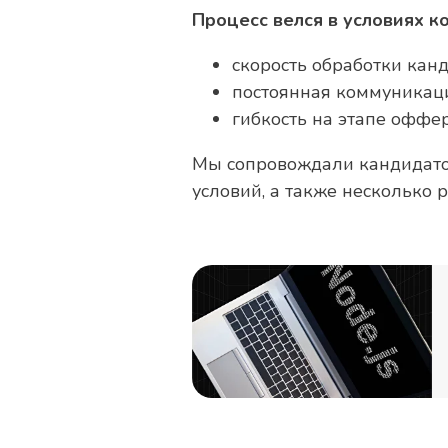
Процесс велся в условиях к
скорость обработки кан
постоянная коммуникац
гибкость на этапе оффе
Мы сопровождали кандидатов
условий, а также несколько 