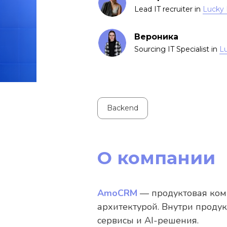
Lead IT recruiter in
Lucky 
Вероника
Sourcing IT Specialist in
L
Backend
О компании
AmoCRM
— продуктовая комп
архитектурой. Внутри проду
сервисы и AI-решения.