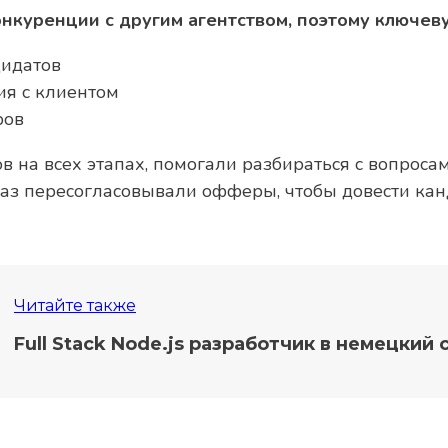
онкуренции с другим агентством, поэтому ключев
дидатов
ия с клиентом
ров
 на всех этапах, помогали разбираться с вопроса
раз пересогласовывали офферы, чтобы довести кан
Читайте также
Full Stack Node.js разработчик в немецкий 