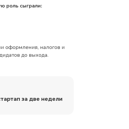
ую роль сыграли:
ми оформления, налогов и
дидатов до выхода.
стартап за две недели