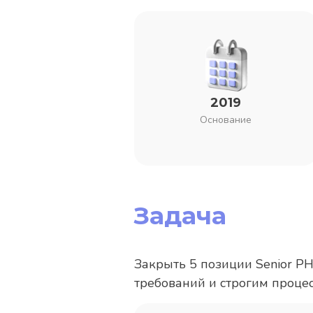
2019
Основание
Задача
Закрыть 5 позиции Senior P
требований и строгим процес