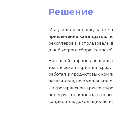
Решение
Мы усилили воронку за счет
привлечения кандидатов:
по
рекрутеров и использовали 
для быстрого сбора “теплого”
На нашей стороне добавили
технический скрининг: сразу 
работал в продуктовых комп
легаси-стек, не имел опыта с
микросервисной архитектуро
перегружать клиента и повы
кандидатов, доходящих до и