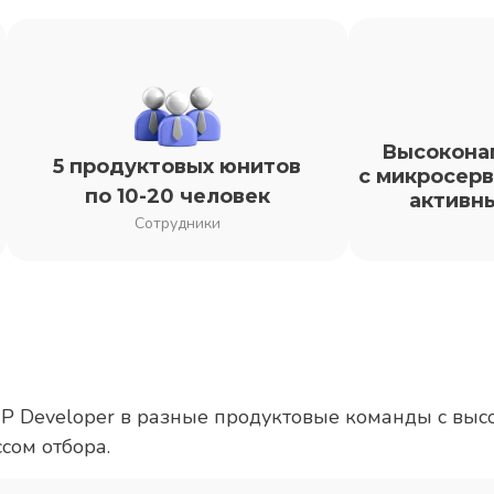
Высокона
5 продуктовых юнитов
с микросерв
по 10-20 человек
активн
Сотрудники
HP Developer в разные продуктовые команды с выс
сом отбора.