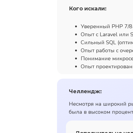
Кого искали:
Уверенный PHP 7/8
Опыт с Laravel или 
Сильный SQL (оптими
Опыт работы с оче
Понимание микросе
Опыт проектировани
Челлендж:
Несмотря на широкий р
была в высоком проценте