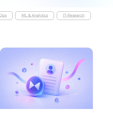
s
ML & Analytics
IT-Research
ML & ANALYTICS