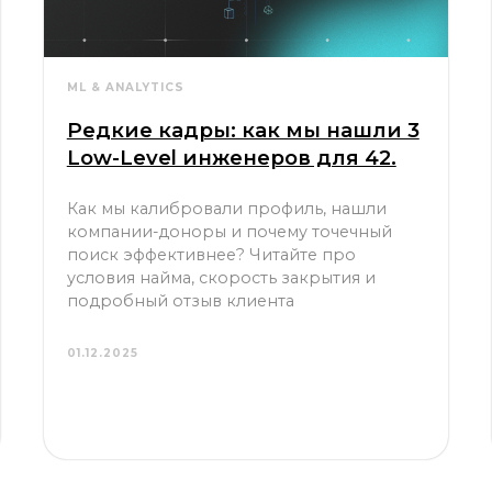
ML & ANALYTICS
Редкие кадры: как мы нашли 3
Low-Level инженеров для 42.
Как мы калибровали профиль, нашли
компании-доноры и почему точечный
поиск эффективнее? Читайте про
условия найма, скорость закрытия и
подробный отзыв клиента
01.12.2025