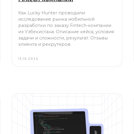
исследование рынка мобильной
разработки по заказу Fintech-компании
из Узбекистана. Описание кейса, условия
задачи и сложности, результат. Отзывы
клиента и рекрутеров.
13.10.2024