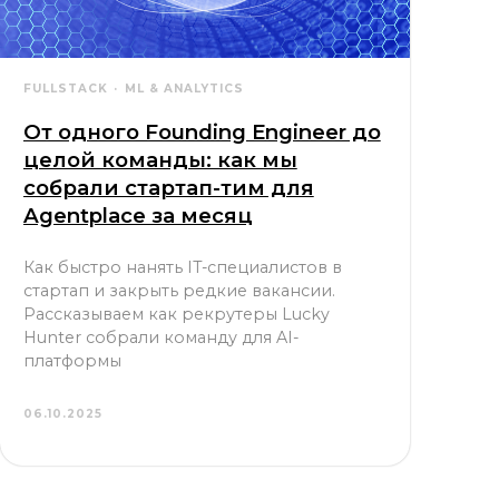
FULLSTACK
ML & ANALYTICS
От одного Founding Engineer до
целой команды: как мы
собрали стартап-тим для
Agentplace за месяц
Как быстро нанять IT-специалистов в
стартап и закрыть редкие вакансии.
Рассказываем как рекрутеры Lucky
Hunter собрали команду для AI-
платформы
06.10.2025