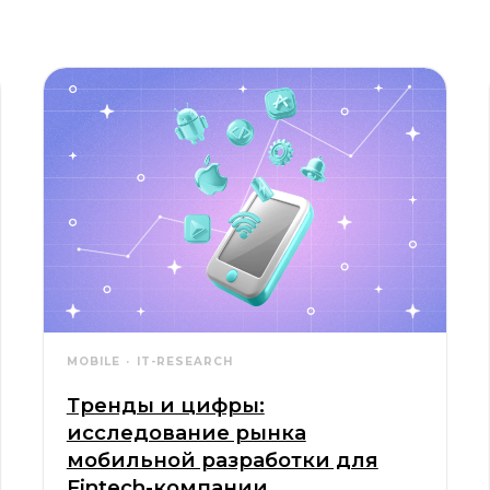
MOBILE
IT-RESEARCH
Тренды и цифры:
исследование рынка
мобильной разработки для
Fintech-компании
Как Lucky Hunter проводили