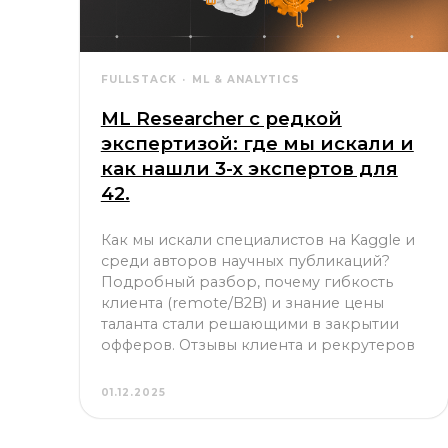
FULLSTACK
ML & ANALYTICS
ML Researcher с редкой
экспертизой: где мы искали и
как нашли 3-х экспертов для
42.
Как мы искали специалистов на Kaggle и
среди авторов научных публикаций?
Подробный разбор, почему гибкость
клиента (remote/B2B) и знание цены
таланта стали решающими в закрытии
офферов. Отзывы клиента и рекрутеров
01.12.2025