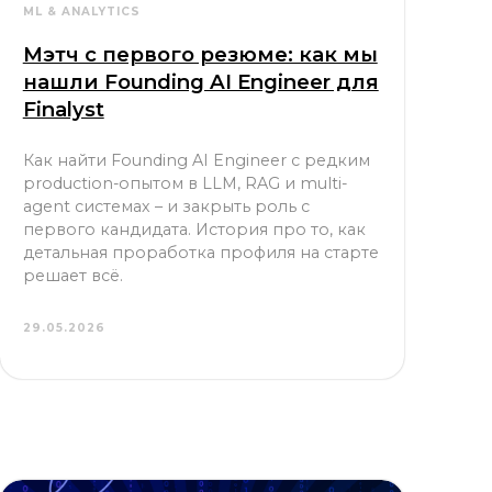
Мэтч с первого резюме: как мы
нашли Founding AI Engineer для
Finalyst
Как найти Founding AI Engineer с редким
production-опытом в LLM, RAG и multi-
agent системах – и закрыть роль с
первого кандидата. История про то, как
детальная проработка профиля на старте
решает всё.
29.05.2026