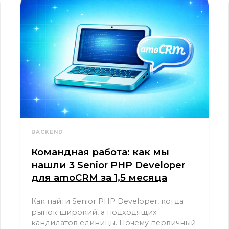
BACKEND
Командная работа: как мы
нашли 3 Senior PHP Developer
для amoCRM за 1,5 месяца
Как найти Senior PHP Developer, когда
рынок широкий, а подходящих
кандидатов единицы. Почему первичный
технический скрининг на стороне
рекрутера решает исход и как