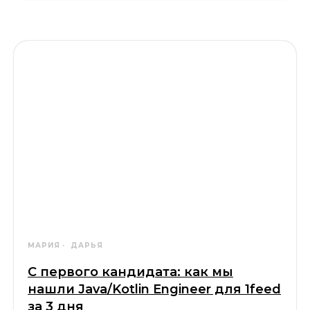
МАРИЯ
ДАРЬЯ
С первого кандидата: как мы
нашли Java/Kotlin Engineer для 1feed
за 3 дня