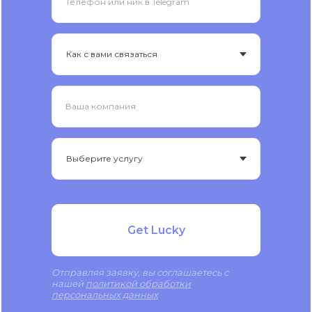
Телефон или ник в Telegram
Ваша компания
Get Lucky
Отправляя заявку, вы соглашаетесь с
нашей
политикой обработки
персональных данных