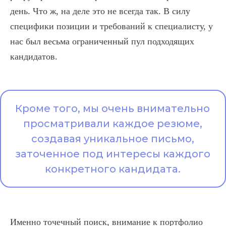
день. Что ж, на деле это не всегда так. В силу
Выставлен оффер
2
специфики позиции и требований к специалисту, у
нас был весьма ограниченный пул подходящих
Предложение принято
1
кандидатов.
Вышел на работу
1
Кроме того, мы очень внимательно
просматривали каждое резюме,
создавая уникальное письмо,
заточенное под интересы каждого
конкретного кандидата.
Именно точечный поиск, внимание к портфолио