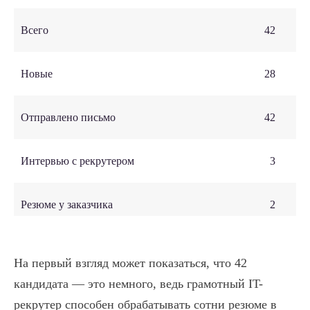
Всего
42
Новые
28
Отправлено письмо
42
Интервью с рекрутером
3
Резюме у заказчика
2
Интервью с заказчиком
2
На первый взгляд может показаться, что 42
кандидата — это немного, ведь грамотный IT-
Финал
2
рекрутер способен обрабатывать сотни резюме в