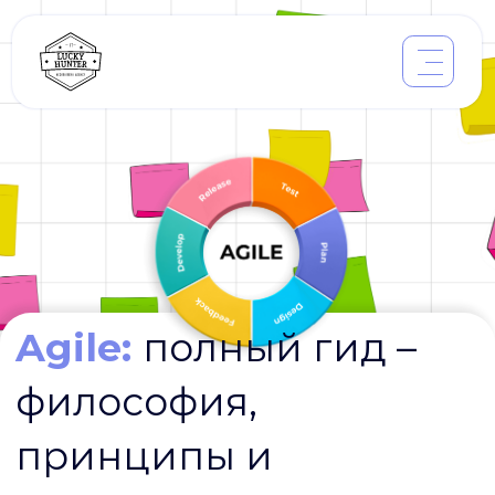
Agile:
полный гид –
философия,
принципы и
инструменты