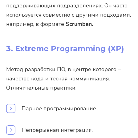
поддерживающих подразделениях. Он часто
используется совместно с другими подходами,
например, в формате
Scrumban.
3. Extreme Programming (XP)
Метод разработки ПО, в центре которого –
качество кода и тесная коммуникация.
Отличительные практики:
Парное программирование.
Непрерывная интеграция.