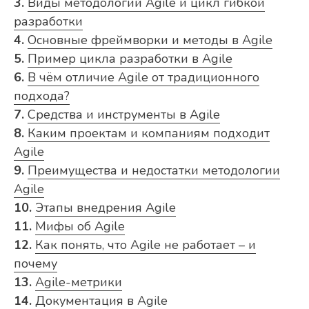
3.
Виды методологий Agile и цикл гибкой
разработки
4.
Основные фреймворки и методы в Agile
5.
Пример цикла разработки в Agile
6.
В чём отличие Agile от традиционного
подхода?
7.
Средства и инструменты в Agile
8.
Каким проектам и компаниям подходит
Agile
9.
Преимущества и недостатки методологии
Agile
10.
Этапы внедрения Agile
11.
Мифы об Agile
12.
Как понять, что Agile не работает – и
почему
13.
Agile-метрики
14.
Документация в Agile