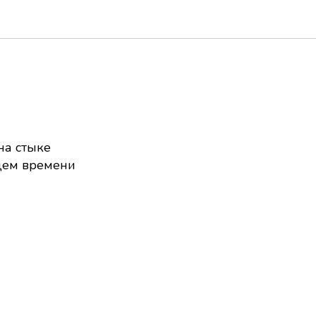
на стыке
ущем времени