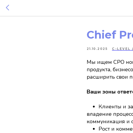
Chief Pr
21.10.2025
C-LEVEL 
Мы ищем СРО ново
продукта, бизнес
расширить свои п
Ваши зоны ответ
Клиенты и з
владение процесс
коммуникация и с
Рост и комм