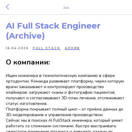
Job
AI Full Stack Engineer
(Archive)
16.04.2026
FULL STACK
АРХИВ
О компании:
Ищем инженера в технологическую компанию в сфере
ортодонтии. Команда развивает платформу, через которую
врачи заказывают и контролируют производство
элайнеров: загружают сканы и фотографии пациентов,
получают и согласовывают 3D-план лечения, отслеживают
статус изготовления.
Платформа покрывает полный цикл – от приёма данных до
3D-моделирования и управления производством.
Сейчас мы в поисках AI FullStack инженера, который умеет
работать со сложными системами, быстро выстраивать
целостное понимание продукта и доводить задачи до