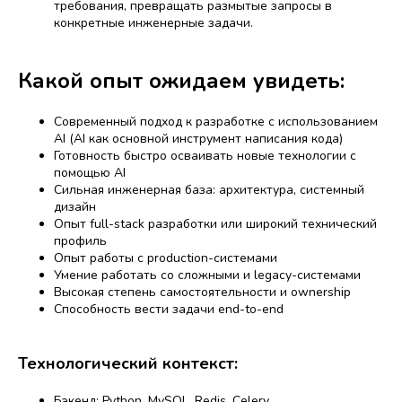
требования, превращать размытые запросы в
конкретные инженерные задачи.
Какой опыт ожидаем увидеть:
Современный подход к разработке с использованием
AI (AI как основной инструмент написания кода)
Готовность быстро осваивать новые технологии с
помощью AI
Сильная инженерная база: архитектура, системный
дизайн
Опыт full-stack разработки или широкий технический
профиль
Опыт работы с production-системами
Умение работать со сложными и legacy-системами
Высокая степень самостоятельности и ownership
Способность вести задачи end-to-end
Технологический контекст:
Бэкенд: Python, MySQL, Redis, Celery.