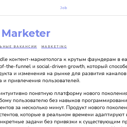
Job
 Marketer
ЛЬНЫЕ ВАКАНСИИ
MARKETING
dle контент-маркетолога к крутым фаундерам в ear
of-the-funnel и social-driven growth, который спосо
укта и изменения на рынке для развития каналов
а и привлечения пользователей.
интуитивно понятную платформу нового поколения
ому пользователю без навыков программировани
ентов за несколько минут. Продукт нового поколен
тентов, которые в реальном времени адаптируют 
онкретные задачи без привязки к существующим п