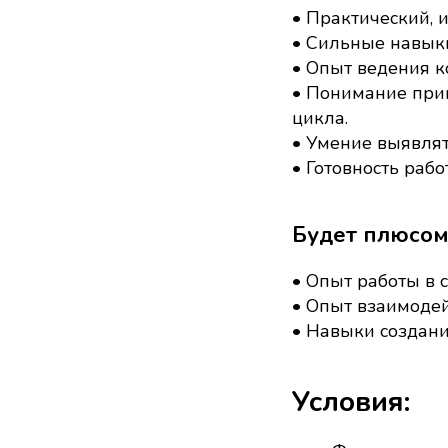
• Практический, 
• Сильные навыки
• Опыт ведения к
• Понимание прин
цикла.
• Умение выявлят
• Готовность раб
Будет плюсом
• Опыт работы в с
• Опыт взаимодей
• Навыки создани
Условия: