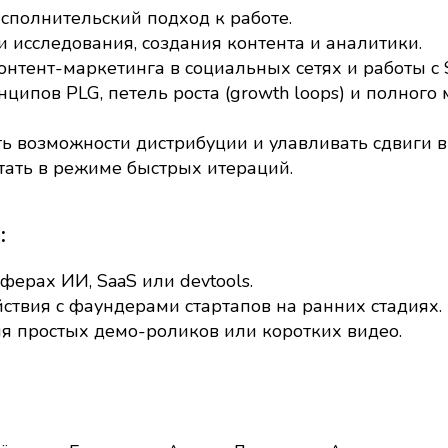
исполнительский подход к работе.
 исследования, создания контента и аналитики.
онтент-маркетинга в социальных сетях и работы с 
ципов PLG, петель роста (growth loops) и полного
ь возможности дистрибуции и улавливать сдвиги в
отать в режиме быстрых итераций.
:
ферах ИИ, SaaS или devtools.
ствия с фаундерами стартапов на ранних стадиях.
я простых демо-роликов или коротких видео.