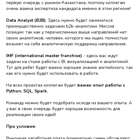
первую очередь с рынком Казахстана, поэтому коллегам
очень важна экспертиза кандидата именно в этом регионе!
Data Analyst (B2B)
. Здесь нужно будет заниматься
преимущественно задачами b2b-аналитики. Миссия
позиции: так как у перечисленных выше направлений нет
своих аналитиков, человек, которого мы ищем, полностью
возьмет на себя аналитическую поддержку направления.
IMF (international master franchise)
- здесь вас ждут
задачи на стыке работы с BI, визуализацией и аналитикой.
Тут для ребят будет важно хорошее знание английского, так
как его нужно будет использовать в работе.
На всех проектах коллегам будет
важен опыт работы с
Python, SQL, Spark.
Команду можно будет подобрать исходя из вашего опыта. А
у вас в свою очередь будет хорошая возможность для
реализации своих идей!
Про условия:
Рыночная заработная плата (конкретную сумму обсуждают