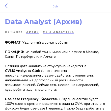
Job
Data Analyst (Архив)
07.11.2023
АРХИВ
ML & ANALYTICS
ФОРМАТ:
Удаленный формат работы
ЛОКАЦИЯ:
из любой точки мира или в офисе в Москве,
Санкт-Петербурге или Алмате
Позиция дата-аналитика структурно находится в
CVM&Analytics Global
- это система
персонализированного взаимодействия с клиентами,
направленная на долгосрочный рост ценности
взаимоотношений. Сейчас есть несколько направлений,
куда ребята ищут специалиста:
Use-case Frequency (Казахстан)
. Здесь аналитик будет
100% своего времени вовлечен в задачи CVM, при этом его
фокусом будет use-case Frequency. Нужно будет работать в