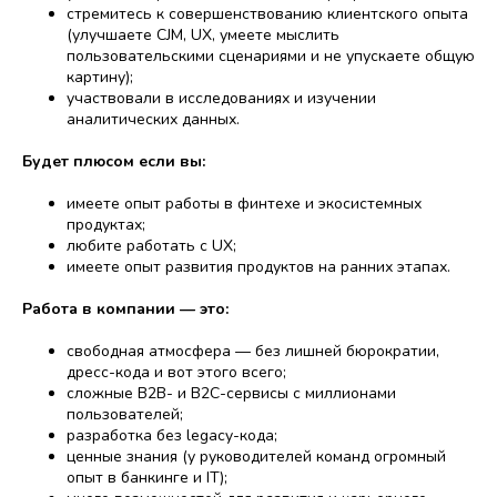
стремитесь к совершенствованию клиентского опыта
(улучшаете CJM, UX, умеете мыслить
пользовательскими сценариями и не упускаете общую
картину);
участвовали в исследованиях и изучении
аналитических данных.
Будет плюсом если вы:
имеете опыт работы в финтехе и экосистемных
продуктах;
любите работать с UX;
имеете опыт развития продуктов на ранних этапах.
Работа в компании — это:
свободная атмосфера — без лишней бюрократии,
дресс-кода и вот этого всего;
сложные B2B- и B2C-сервисы с миллионами
пользователей;
разработка без legacy-кода;
ценные знания (у руководителей команд огромный
опыт в банкинге и IT);