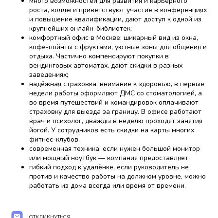
много возможностей для развития и карьерного
роста, коллеги приветствуют участие в конференциях
и повышение квалификации, дают доступ к одной из
крупнейших онлайн-библиотек;
комфортный офис в Москве: шикарный вид из окна,
кофе-пойнты с фруктами, уютные зоны для общения и
отдыха. Частично компенсируют покупки в
вендинговых автоматах, дают скидки в разных
заведениях;
надёжная страховка, внимание к здоровью, в первые
недели работы оформляют ДМС со стоматологией, а
во время путешествий и командировок оплачивают
страховку для выезда за границу. В офисе работают
врач и психолог, дважды в неделю проходят занятия
йогой. У сотрудников есть скидки на карты многих
фитнес-клубов.
современная техника: если нужен большой монитор
или мощный ноутбук — компания предоставляет.
гибкий подход к удалёнке, если руководитель не
против и качество работы на должном уровне, можно
работать из дома всегда или время от времени.
ОТКЛИКНУТЬСЯ