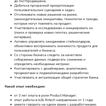
до постпродакшена;
Добиться прозрачной приоритизации
пользовательских сценариев и задач;
Отслеживать новые решения на рынке,
законодательные инициативы, технологии и тренды,
которые могут повлиять на продукт;
Участвовать в исследованиях и инициировать их
(поиск и проверка новых гипотез, решенческие
интервью);
Активно управлять ожиданиями стейкхолдеров,
объективно воспринимать значимость продукта для
пользователей и бизнеса;
Со стороны бизнеса следить за качеством
собираемых данных, подвергать сомнению и
определять необходимые метрики;
Контактировать с дизайнерами, аналитиками,
проджектами и лидами/командами разработки;
Участвовать в актуализации общей стратегии банка.
Какой опыт необходим:
от 3 лет опыта в роли Product Manager;
опыт работы в b2b fintech направлении от 1 года;
умеете говорить на одном языке с разработчиками;