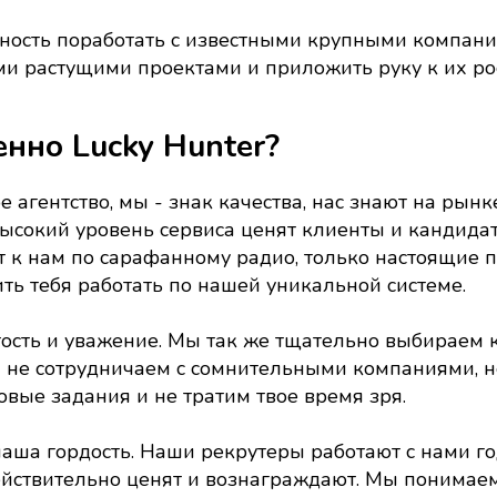
ность поработать с известными крупными компания
 растущими проектами и приложить руку к их рос
нно Lucky Hunter?
е агентство, мы - знак качества, нас знают на рын
высокий уровень сервиса ценят клиенты и кандида
 к нам по сарафанному радио, только настоящие п
ть тебя работать по нашей уникальной системе.
сть и уважение. Мы так же тщательно выбираем к
ы не сотрудничаем с сомнительными компаниями, 
овые задания и не тратим твое время зря.
аша гордость. Наши рекрутеры работают с нами го
действительно ценят и вознаграждают. Мы понимаем