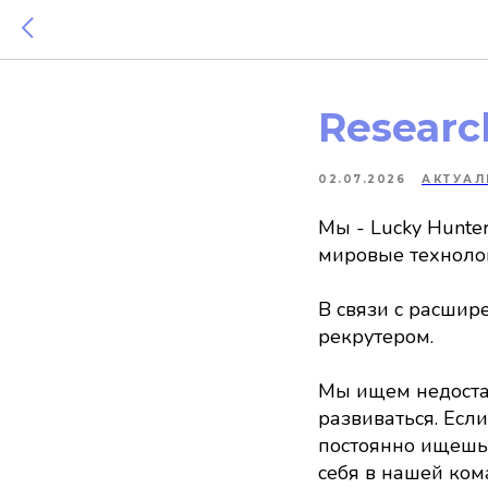
Research
02.07.2026
АКТУАЛ
Мы - Lucky Hunte
мировые технолог
В связи с расшир
рекрутером.
Мы ищем недостаю
развиваться. Если
постоянно ищешь
себя в нашей ком