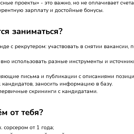
сные проекты» - это важно, но не оплачивает счета
рентную зарплату и достойные бонусы.
ся заниматься?
нде с рекрутером: участвовать в снятии вакансии, 
ивно использовать разные инструменты и источник
ляющие письма и публикации с описаниями позици
к кандидатов, заносить информацию в базу.
первичные скрининги с кандидатами.
м от тебя?
. сорсером от 1 года;