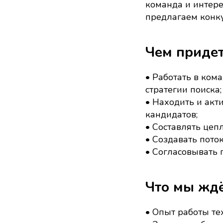
команда и интере
предлагаем конку
Чем придет
• Работать в кома
стратегии поиска;
• Находить и акт
кандидатов;
• Составлять цеп
• Создавать пото
• Согласовывать 
Что мы ждё
• Опыт работы тех