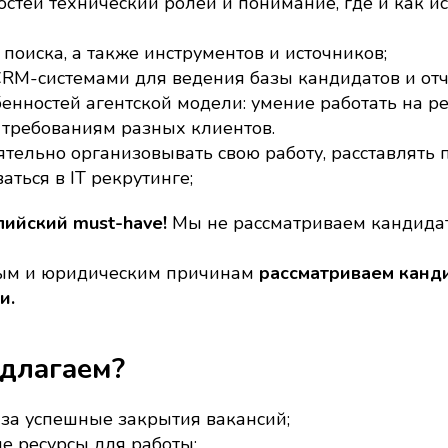
остей технический ролей и понимание, где и как ис
 поиска, а также инструментов и источников;
CRM-системами для ведения базы кандидатов и отч
енностей агентской модели: умение работать на ре
 требованиям разных клиентов.
ятельно организовывать свою работу, расставлять 
аться в IT рекрутинге;
ийский must-have!
Мы не рассматриваем кандидат
ым и юридическим причинам
рассматриваем канд
и.
едлагаем?
 за успешные закрытия вакансий;
е ресурсы для работы;