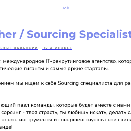
Job
er / Sourcing Specialis
ЬНЫЕ ВАКАНСИИ
HR & PEOPLE
r, международное IT-рекрутинговое агентство, кот
ические гиганты и самые яркие стартапы.
ением мы ищем к себе Sourcing специалиста для ра
щий пазл команды, которые будет вместе с нами 
 сорсинг - твоя страсть, ты любишь искать, делать
 новые инструменты и совершенствуешь свои скил
анде!